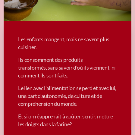
Les enfants mangent, mais ne savent plus
cuisiner.
Ils consomment des produits
transformés, sans savoir d’où ils viennent, ni
comment ils sont faits.
Le lien avec l’alimentation se perd et avec lui,
une part d’autonomie, de culture et de
compréhension du monde.
Et si on réapprenait à goûter, sentir, mettre
les doigts dans la farine?