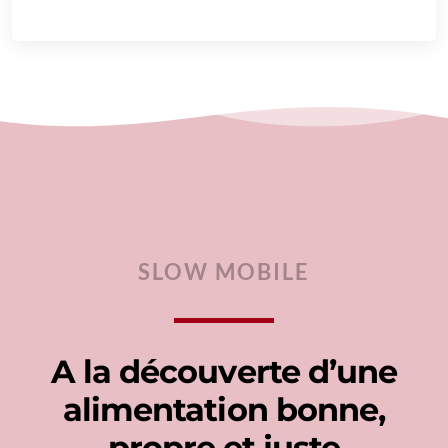
SLOW MOBILE
A la découverte d’une
alimentation bonne,
propre et juste